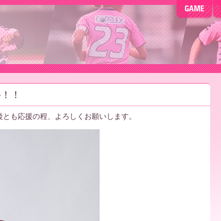
GAME
手！！
今後とも応援の程、よろしくお願いします。