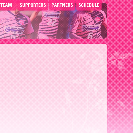
TEAM
SUPPORTERS
PARTNERS
SCHEDULE