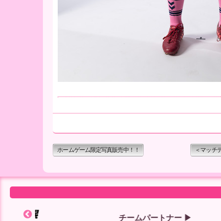
ホームゲーム限定写真販売中！！
＜マッチデ
チームパートナー ▶