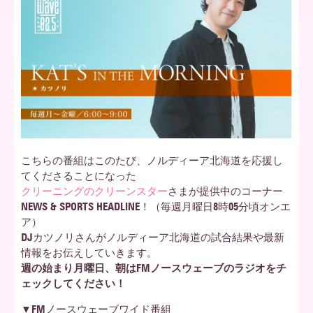
ア
北
海
こちらの番組はこのたび、ノルディーア北海道を応援し
てくださることになった
道
クリーニングのクリーンスター
さまが提供中のコーナー
NEWS & SPORTS HEADLINE！（毎週月曜日8時05分頃オンエ
ア）
DJカツノリさんがノルディーア北海道の試合結果や最新
情報をお伝えしていきます。
週の始まり月曜日、朝はFMノースウェーブのラジオをチ
ェックしてください！
▼FMノースウェーブワイド番組