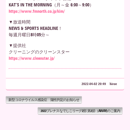
KAT’S IN THE MORNING（月～金 6:00～9:00）
https://www.fmnorth.co.jp/kim/
▼放送時間
NEWS & SPORTS HEADLINE！
毎週月曜日8時05分～
▼提供社
クリーニングのクリーンスター
https://www.cleanstar.jp/
2022-04-02 20:49
hiroe
新型コロナウイルス感染症 陽性判定のお知らせ
2022プレナスなでしこリーグ2部 第2節（AWAY)のご案内