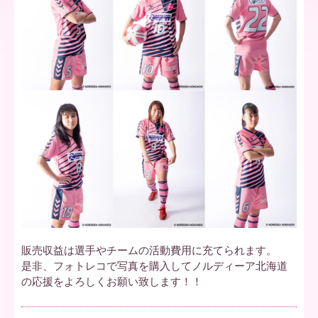
ア
北
海
道
販売収益は選手やチームの活動費用に充てられます。
是非、フォトレコで写真を購入してノルディーア北海道
の応援をよろしくお願い致します！！