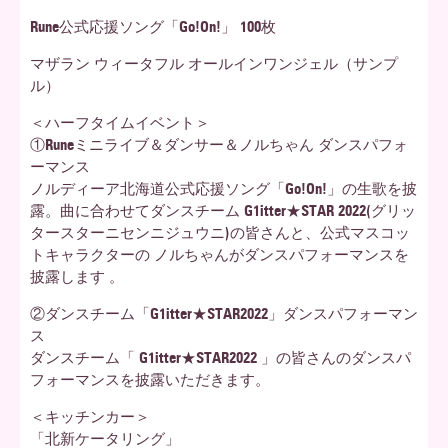
Rune公式応援ソング「Go!On!」 100枚
マザラン ウィータフル オールインワンジェル（サンプ
ル）
＜ハーフタイムイベント＞
①Runeミニライブ＆ダンサー＆ノルちゃん ダンスパフォ
ーマンス
ノルディーア北海道公式応援ソング「Go!On!」の生歌を披
露。曲に合わせてダンスチーム G1itter★STAR 2022(グリッ
タースターニセンニジュウニ)の皆さんと、公式マスコッ
トキャラクターの ノルちゃんがダンスパフォーマンスを
披露します 。
②ダンスチーム「G1itter★STAR2022」ダンスパフォーマン
ス
ダンスチーム「 G1itter★STAR2022 」の皆さんのダンスパ
フォーマンスを披露いただきます。
＜キッチンカー＞
「北新ケータリング」