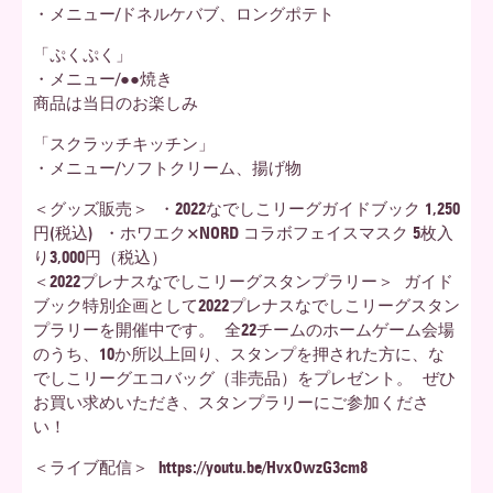
・メニュー/ドネルケバブ、ロングポテト
「ぷくぷく」
・メニュー/●●焼き
商品は当日のお楽しみ
「スクラッチキッチン」
・メニュー/ソフトクリーム、揚げ物
＜グッズ販売＞ ・2022なでしこリーグガイドブック 1,250
円(税込) ・ホワエク×NORD コラボフェイスマスク 5枚入
り3,000円（税込）
＜2022プレナスなでしこリーグスタンプラリー＞ ガイド
ブック特別企画として2022プレナスなでしこリーグスタン
プラリーを開催中です。 全22チームのホームゲーム会場
のうち、10か所以上回り、スタンプを押された方に、な
でしこリーグエコバッグ（非売品）をプレゼント。 ぜひ
お買い求めいただき、スタンプラリーにご参加くださ
い！
＜ライブ配信＞ https://youtu.be/HvxOwzG3cm8