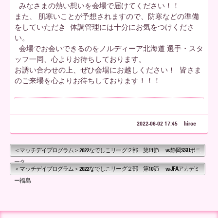
みなさまの熱い想いを会場で届けてください！！
また、 肌寒いことが予想されますので、防寒などの準備
をしていただき 体調管理には十分にお気をつけくださ
い。
会場でお会いできるのをノルディーア北海道 選手・スタ
ッフ一同、心よりお待ちしております。
お誘い合わせの上、ぜひ会場にお越しください！ 皆さま
のご来場を心よりお待ちしております！！！
2022-06-02 17:45
hiroe
＜マッチデイプログラム＞2022なでしこリーグ２部 第11節 vs 静岡SSUボニ
ータ
＜マッチデイプログラム＞2022なでしこリーグ２部 第10節 vs JFAアカデミ
ー福島