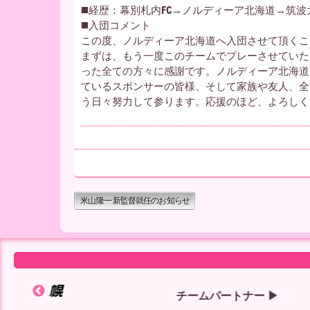
◼️経歴：幕別札内FC→ノルディーア北海道→筑波
◼️入団コメント
この度、ノルディーア北海道へ入団させて頂くこ
まずは、もう一度このチームでプレーさせていた
った全ての方々に感謝です。ノルディーア北海道
ているスポンサーの皆様、そして家族や友人、全
う日々努力して参ります。応援のほど、よろしく
米山隆一 新監督就任のお知らせ
チームパートナー ▶