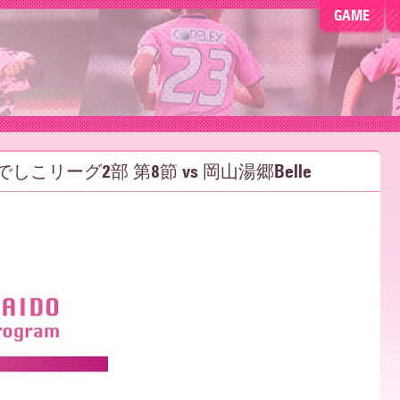
GAME
こリーグ2部 第8節 vs 岡山湯郷Belle