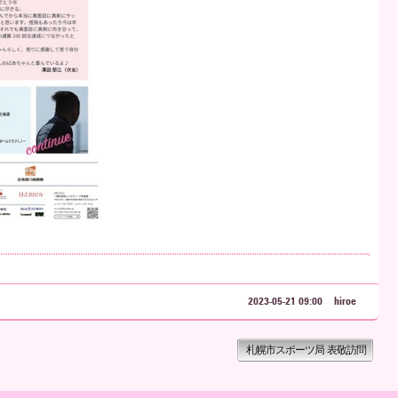
2023-05-21 09:00
hiroe
札幌市スポーツ局 表敬訪問