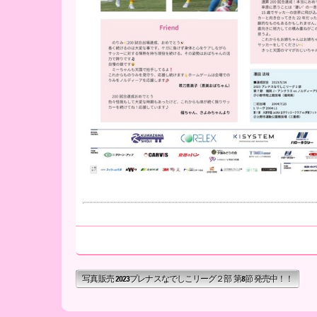
写真販売 2023プレナスなでしこリーグ２部 第8節 発売中！！