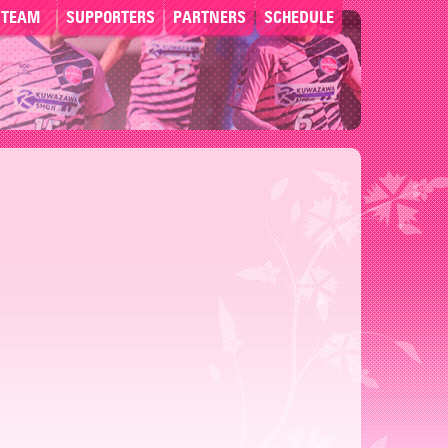
TEAM
SUPPORTERS
PARTNERS
SCHEDULE