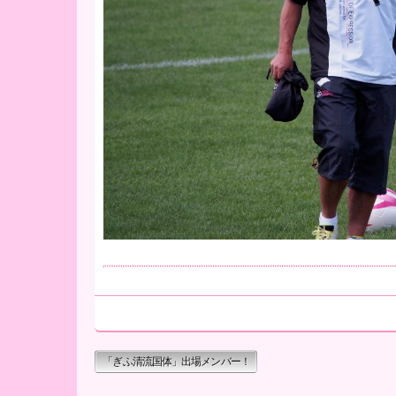
「ぎふ清流国体」出場メンバー！