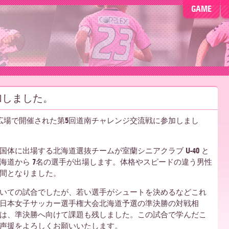
GAME
加しました。
目的広場で開催された第5回道南チャレンジ交流戦に参加しまし
体に出場する北海道選抜チームが室蘭シニアクラブ U-40 と
海道から 7名の選手が出場します。体格やスピードの違う男性
間となりました。
いての試合でしたが、若い選手がシュートを決めるなどこれ
日本女子サッカー選手権大会北海道予選の準決勝の対戦相
は、準決勝へ向けて課題も残しました。この試合で学んだこ
声援をよろしくお願いいたします。