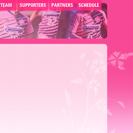
TEAM
SUPPORTERS
PARTNERS
SCHEDULE