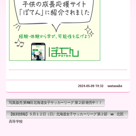
ア
北
海
道
2024-05-09 19:32
watanabe
写真販売 第19回 北海道女子サッカーリーグ 第２節 発売中！！
【観戦情報】５月１２日（日）北海道女子サッカーリーグ 第２節 vs 北照
高等学校