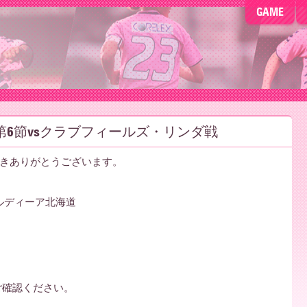
GAME
L第6節vsクラブフィールズ・リンダ戦
きありがとうございます。
ノルディーア北海道
ご確認ください。