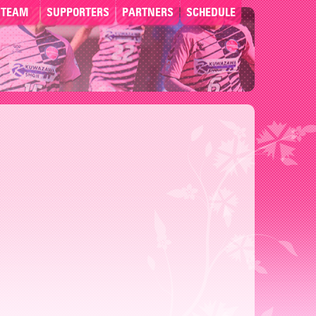
TEAM
SUPPORTERS
PARTNERS
SCHEDULE