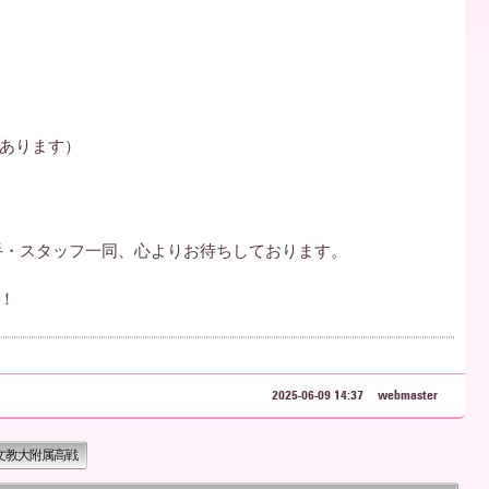
あります）
手・スタッフ一同、心よりお待ちしております。
！
2025-06-09 14:37
webmaster
道文教大附属高戦