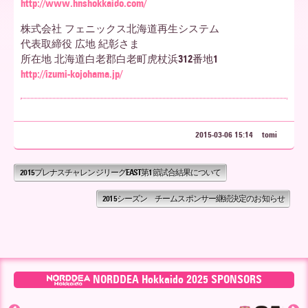
http://www.hnshokkaido.com/
株式会社 フェニックス北海道再生システム
ア
代表取締役 広地 紀彰さま
所在地 北海道白老郡白老町虎杖浜312番地1
http://izumi-kojohama.jp/
北
海
2015-03-06 15:14
tomi
2015プレナスチャレンジリーグEAST第1節試合結果について
道
2015シーズン チームスポンサー継続決定のお知らせ
NORDDEA Hokkaido 2025 SPONSORS