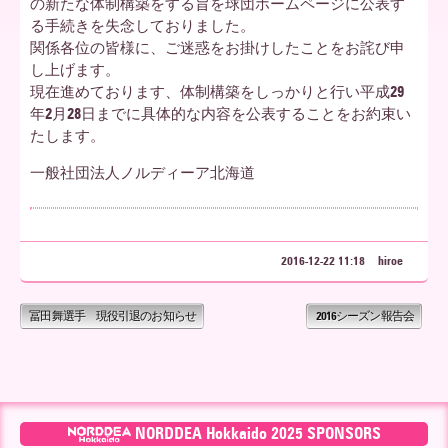
の新たな体制構築をする旨を球団ホームページに公表す
る手続きを失念しておりました。
ア
関係各位の皆様に、ご迷惑をお掛けしたことをお詫び申
し上げます。
現在進めております、体制構築をしっかりと行い平成29
年2月28日までに具体的な内容を公表することをお約束い
北
たします。
一般社団法人ノルディーア北海道
海
2016-12-22 11:18
hiroe
道
冨田舞選手 現役引退のお知らせ
2016シーズン報告会
NORDDEA Hokkaido 2025 SPONSORS