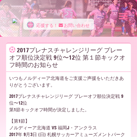
ノルディーア北海道
応援する！
お問い合わせ
ノ
2017プレナスチャレンジリーグ プレー
オフ順位決定戦 9位〜12位 第１節キックオ
ル
フ時間のお知らせ
いつもノルディーア北海道をご支援ご声援をいただきあ
デ
りがとうございます。
2017プレナスチャレンジリーグ プレーオフ順位決定戦 9
位〜12位
ィ
第1節キックオフ時間が決定しました。
【第1節】
ー
ノルディーア北海道 VS 福岡J・アンクラス
2017年 9月3日 (日) 札幌サッカーアミューズメントパーク