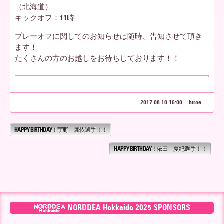
（北海道）
キックオフ：11時
ア
プレーオフに関してのお知らせは随時、告知させて頂き
ます！
たくさんの方のお越しをお待ちしております！！
北
海
2017-08-10 16:00
hiroe
HAPPY BIRTHDAY！宇野 麗依選手！！
道
HAPPY BIRTHDAY！依田 夏紀選手！！
NORDDEA Hokkaido 2025 SPONSORS