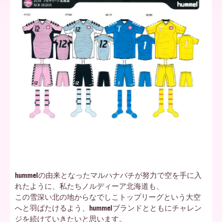
ア
北
海
道
hummelの由来となったマルハナバチが努力で空を手に入
れたように、私たちノルディーア北海道も、
この雪深い北の地からなでしこトップリーグという大空
へと羽ばたけるよう、hummelブランドとともにチャレン
ジを続けていきたいと思います。