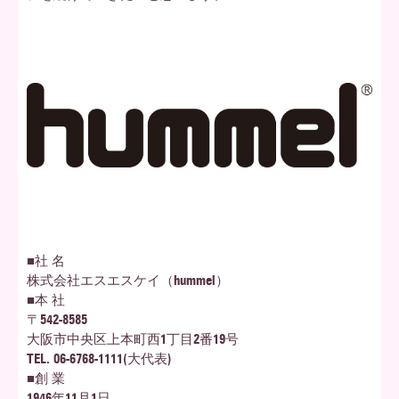
■社 名
株式会社エスエスケイ（hummel）
■本 社
〒542-8585
大阪市中央区上本町西1丁目2番19号
TEL. 06-6768-1111(大代表)
■創 業
1946年11月1日