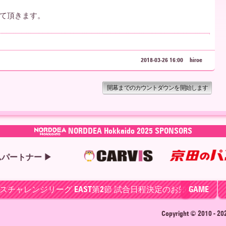
て頂きます。
2018-03-26 16:00
hiroe
開幕までのカウントダウンを開始します
NORDDEA Hokkaido 2025 SPONSORS
8プレナスチャレンジリーグ EAST第2節 試合日程決定のお知らせ
GAME
Copyright © 2010 - 2