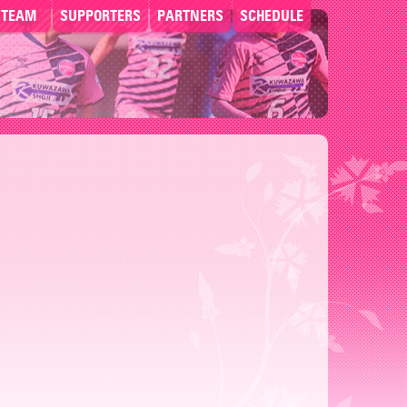
TEAM
SUPPORTERS
PARTNERS
SCHEDULE