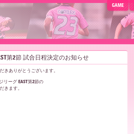
GAME
AST第2節 試合日程決定のお知らせ
だきありがとうございます。
リーグ EAST第2節の
だきます。