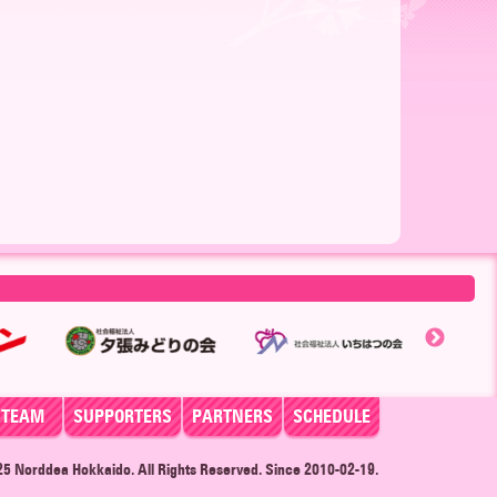
TEAM
SUPPORTERS
PARTNERS
SCHEDULE
025
Norddea Hokkaido
. All Rights Reserved. Since 2010-02-19.