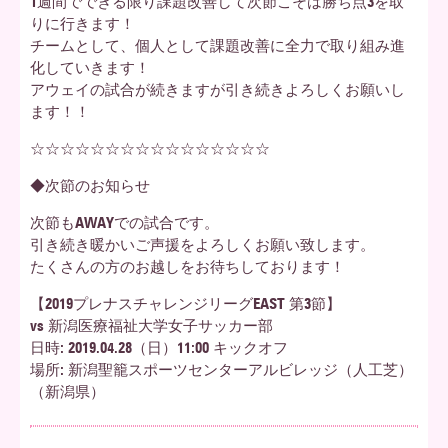
1週間でできる限り課題改善して次節こそは勝ち点3を取
りに行きます！
チームとして、個人として課題改善に全力で取り組み進
化していきます！
アウェイの試合が続きますが引き続きよろしくお願いし
ます！！
☆☆☆☆☆☆☆☆☆☆☆☆☆☆☆☆
◆次節のお知らせ
次節もAWAYでの試合です。
引き続き暖かいご声援をよろしくお願い致します。
たくさんの方のお越しをお待ちしております！
【2019プレナスチャレンジリーグEAST 第3節】
vs 新潟医療福祉大学女子サッカー部
日時: 2019.04.28（日）11:00 キックオフ
場所: 新潟聖籠スポーツセンターアルビレッジ（人工芝）
（新潟県）