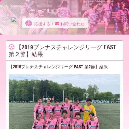
ノルディーア北海道
応援する！
お問い合わせ
ノ
【2019プレナスチャレンジリーグ EAST
第２節】結果
ル
【2019プレナスチャレンジリーグ EAST 第2節】結果
デ
ィ
ー