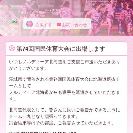
ノルディーア北海道
応援する！
お問い合わせ
ノ
第74回国民体育大会に出場します
ル
いつもノルディーア北海道をご支援ご声援いただきあり
がとうございます。
デ
茨城県で開催される第74回国民体育大会に北海道選抜チ
ームとして
ノルディーア北海道からも選手を派遣させていただきま
す。
ィ
北海道代表として、皆さんに良いご報告ができるように
チーム一丸となり頑張ってきます。
試合結果等はその都度、ご報告させていただきます。
ー