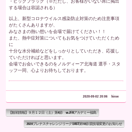
・ビックフラッグ（※ただし、お客様がいない席に掲出
する場合は容認される）
以上、新型コロナウイルス感染防止対策のため注意事項
がたくさんありますが、
みなさまの熱い想いを会場で届けてください！！
また、熱中症対策についてもお気をつけていただくため
に
十分な水分補給などをしっかりとしていただき、応援し
ていただければと思います。
会場でお会いできるのをノルディーア北海道 選手・スタ
ッフ一同、心よりお待ちしております。
2020-09-02 20:06
hiroe
【観戦情報】９月１２日（土）第4節 vs JFAアカデミー福島
2020プレナスチャレンジリーグ EAST第10節 競技場変更のお知らせ