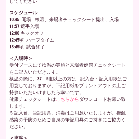
してください
スケジュール
10:45 開場 検温、来場者チェックシート提出、入場
11:57 選手入場
12:00 キックオフ
12:45頃 ハーフタイム
13:45頃 試合終了
＜入場時＞
受付ブースにて検温の実施と来場者健康チェックシート
をご記入いただきます。
検温の際に、37．5度以上の方は 記入台・記入用紙はご
用意しておりますが、下記用紙をプリントアウトの上ご
持参いただいけましたら幸いです。
健康チェックシートは
こちらから
ダウンロードお願い致
します。
※記入台、筆記用具、消毒はご用意いたしますが、接触
感染の予防のためご自身の筆記用具のご持参にご協力く
ださい。
＜座席＞