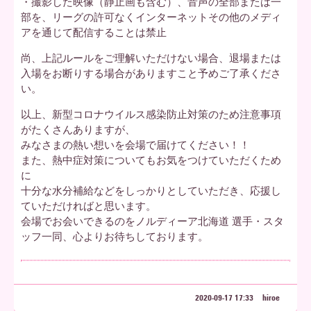
・撮影した映像（静止画も含む）、音声の全部または一
部を、リーグの許可なくインターネットその他のメディ
アを通じて配信することは禁止
尚、上記ルールをご理解いただけない場合、退場または
入場をお断りする場合がありますこと予めご了承くださ
い。
以上、新型コロナウイルス感染防止対策のため注意事項
がたくさんありますが、
みなさまの熱い想いを会場で届けてください！！
また、熱中症対策についてもお気をつけていただくため
に
十分な水分補給などをしっかりとしていただき、応援し
ていただければと思います。
会場でお会いできるのをノルディーア北海道 選手・スタ
ッフ一同、心よりお待ちしております。
2020-09-17 17:33
hiroe