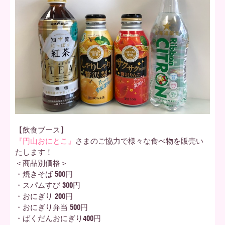
【飲食ブース】
『円山おにとこ』
さまのご協力で様々な食べ物を販売い
たします！
＜商品別価格＞
・焼きそば 500円
・スパムすび 300円
・おにぎり 200円
・おにぎり弁当 500円
・ばくだんおにぎり400円