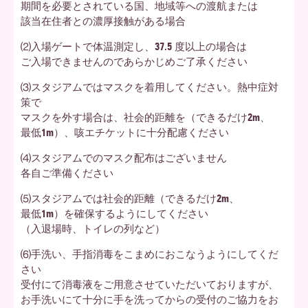
期間を必要とされている国、地域等への渡航または
該当在住者との濃厚接触がある場合
⑵入場ゲートで体温測定し、37.5 度以上の場合は
ご入場できませんのであらかじめご了承ください
⑶スタジアムではマスクを着用してください。熱中症対
策で
マスクを外す場合は、社会的距離を（できるだけ2m、
最低1m）、咳エチケットに十分配慮ください
⑷スタジアムでのマスク配布はございません
各自ご準備ください
⑸スタジアムでは社会的距離（できるだけ2m、
最低1m）を確保するようにしてください
（入退場時、トイレの列など）
⑹手洗い、手指消毒をこまめにおこなうようにしてくだ
さい
受付にて消毒液をご用意させていただいておりますが、
お手洗いにて十分に手を洗ってからの受付のご協力をお