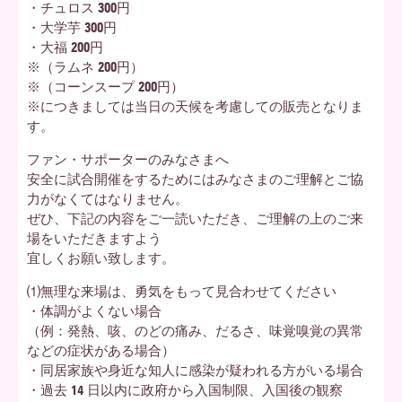
・チュロス 300円
・大学芋 300円
・大福 200円
※（ラムネ 200円）
※（コーンスープ 200円）
※につきましては当日の天候を考慮しての販売となりま
す。
ファン・サポーターのみなさまへ
安全に試合開催をするためにはみなさまのご理解とご協
力がなくてはなりません。
ぜひ、下記の内容をご一読いただき、ご理解の上のご来
場をいただきますよう
宜しくお願い致します。
⑴無理な来場は、勇気をもって見合わせてください
・体調がよくない場合
（例：発熱、咳、のどの痛み、だるさ、味覚嗅覚の異常
などの症状がある場合）
・同居家族や身近な知人に感染が疑われる方がいる場合
・過去 14 日以内に政府から入国制限、入国後の観察