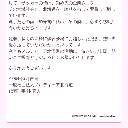
して、サッカーの時は、勤め先の企業さまを、
その地域社会を、北海道を、誇りを持って背負って戦っ
ています。
選手たちの熱い90分間の戦い、その姿に、必ずや感動共
有いただけるはずです。
是非、多くの皆様に試合会場にお越しいただき、熱い声
援を送っていただいたいと思ってます。
今季もノルディーア北海道の活動に、温かいご支援、熱
いご声援をどうぞよろしくお願いいたします。
ありがとうございます。
令和4年2月吉日
一般社団法人ノルディーア北海道
代表理事 鉢 直人
2022-02-10 11:50
webmaster