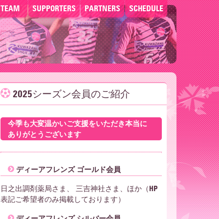
TEAM
SUPPORTERS
PARTNERS
SCHEDULE
2025シーズン会員のご紹介
今季も大変温かいご支援をいただき本当に
ありがとうございます
ディーアフレンズ ゴールド会員
日之出調剤薬局さま、 三吉神社さま、ほか（HP
表記ご希望者のみ掲載しております）
ディーアフレンズ シルバー会員