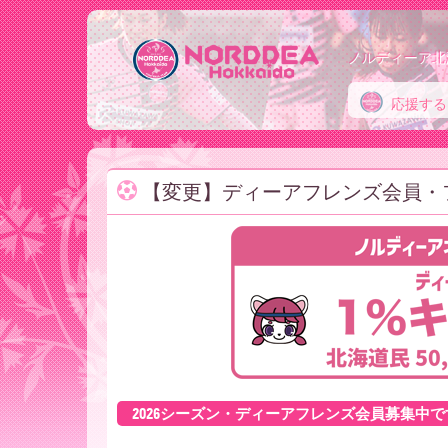
ノルディーア北
応援する
ノ
【変更】ディーアフレンズ会員・
ル
デ
ィ
2026シーズン・ディーアフレンズ会員募集中で