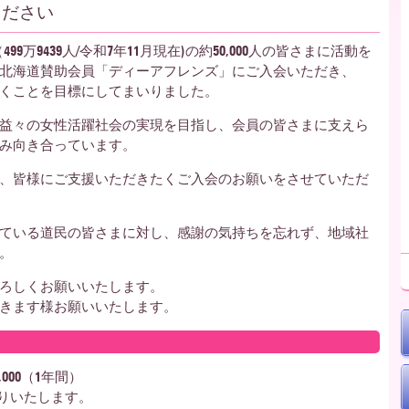
ください
9万9439人/令和7年11月現在)の約50,000人の皆さまに活動を
北海道賛助会員「ディーアフレンズ」にご入会いただき、
くことを目標にしてまいりました。
益々の女性活躍社会の実現を目指し、会員の皆さまに支えら
み向き合っています。
、皆様にご支援いただきたくご入会のお願いをさせていただ
ている道民の皆さまに対し、感謝の気持ちを忘れず、地域社
。
ろしくお願いいたします。
きます様お願いいたします。
000（1年間）
送りいたします。