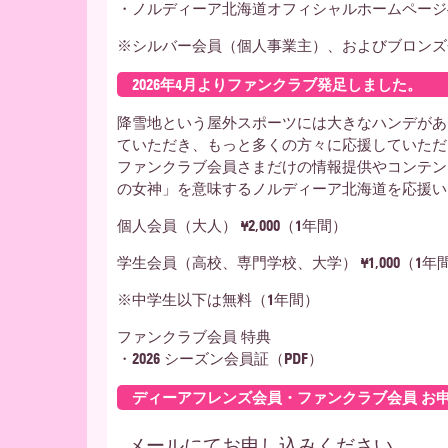
・ノルディーア北海道オフィシャルホームページ
※シルバー会員（個人事業主）、およびブロンズ
2026年4月よりファンクラブ発足しました。
降雪地という屋外スポーツには大きなハンデがあ
ていただき、もっと多くの方々に応援していただ
ファンクラブ会員さまだけの情報提供やコンテン
の女神」を意味するノルディーア北海道を応援い
個人会員（大人） ¥2,000（1年間）
学生会員（高校、専門学校、大学） ¥1,000（1年
※中学生以下は無料（1年間）
ファンクラブ会員 特典
・2026 シーズン会員証（PDF）
ディーアフレンズ会員・ファンクラブ会員 お
メールにてお申し込みください