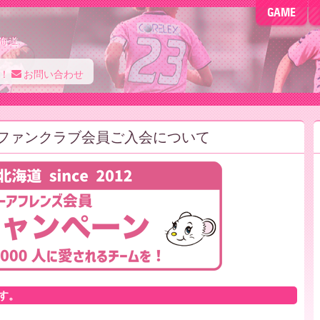
GAME
海道
！
お問い合わせ
ファンクラブ会員ご入会について
す。