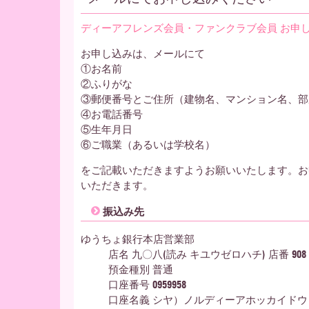
ディーアフレンズ会員・ファンクラブ会員 お申
お申し込みは、メールにて
①お名前
②ふりがな
③郵便番号とご住所（建物名、マンション名、部
④お電話番号
⑤生年月日
⑥ご職業（あるいは学校名）
をご記載いただきますようお願いいたします。お
いただきます。
振込み先
ゆうちょ銀行本店営業部
店名 九〇八(読み キユウゼロハチ) 店番 908
預金種別 普通
口座番号 0959958
口座名義 シヤ）ノルディーアホッカイドウ