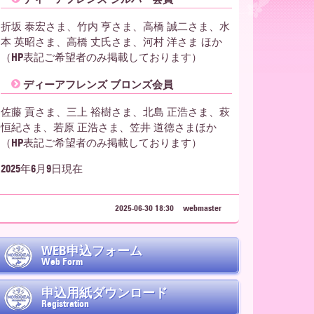
折坂 泰宏さま、竹内 亨さま、高橋 誠二さま、水
本 英昭さま、高橋 丈氏さま、河村 洋さま ほか
（HP表記ご希望者のみ掲載しております）
ディーアフレンズ ブロンズ会員
佐藤 貢さま、三上 裕樹さま、北島 正浩さま、萩
恒紀さま、若原 正浩さま、笠井 道徳さまほか
（HP表記ご希望者のみ掲載しております）
2025年6月9日現在
2025-06-30 18:30
webmaster
WEB申込フォーム
Web Form
申込用紙ダウンロード
Registration