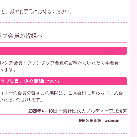
。
など、必ずお手元にお持ちください。
ラブ会員の皆様へ
レンズ会員・ファンクラブ会員の皆様からいただく年会費
ります。
クラブ会員 ご入会期間について
テゴリーの会員の皆さまの期間は、ご入会日に関わらず、入会
ていただいております。
2026年4月10日 一般社団法人ノルディーア北海道
2026-04-10 18:00
webmaster