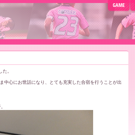
GAME
ました。
ま中心にお世話になり、とても充実した合宿を行うことが出
督。