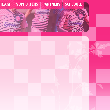
TEAM
SUPPORTERS
PARTNERS
SCHEDULE