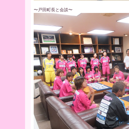
〜戸田町長と会談〜