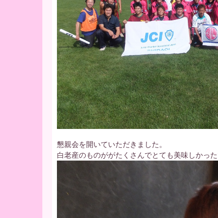
懇親会を開いていただきました。
白老産のものががたくさんでとても美味しかった