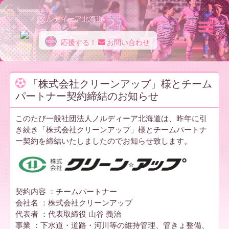
ノルディーア北海道
応援する！
お問い合わせ
ノ
「株式会社クリーンアップ」様とチーム
パートナー契約締結のお知らせ
ル
このたび一般社団法人ノルディーア北海道は、昨年に引
き続き「株式会社クリーンアップ」様とチームパートナ
デ
ー契約を締結いたしましたのでお知らせ致します。
ィ
契約内容 ：チームパートナー
会社名 ：株式会社クリーンアップ
ー
代表者 ：代表取締役 山谷 義治
事業 ：下水道・道路・河川等の維持管理、管きょ整備、