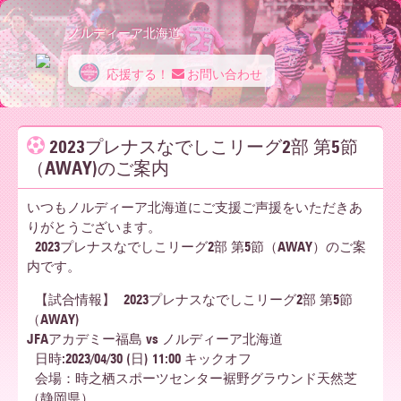
ノルディーア北海道
応援する！
お問い合わせ
ノ
2023プレナスなでしこリーグ2部 第5節
（AWAY)のご案内
ル
いつもノルディーア北海道にご支援ご声援をいただきあ
りがとうございます。
デ
2023プレナスなでしこリーグ2部 第5節（AWAY）のご案
内です。
【試合情報】 2023プレナスなでしこリーグ2部 第5節
ィ
（AWAY)
JFAアカデミー福島 vs ノルディーア北海道
日時:2023/04/30 (日) 11:00 キックオフ
ー
会場：時之栖スポーツセンター裾野グラウンド天然芝
（静岡県）