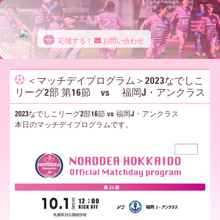
ノルディーア北海道
応援する！
お問い合わせ
ノ
＜マッチデイプログラム＞2023なでしこ
リーグ2部 第16節 vs 福岡J・アンクラス
ル
2023なでしこリーグ2部16節 vs 福岡J・アンクラス
本日のマッチデイプログラムです。
デ
ィ
ー