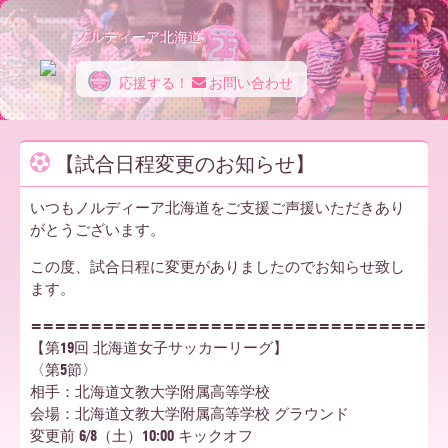
ノルディーア北海道
応援する！
お問い合わせ
ノ
【試合日程変更のお知らせ】
ル
いつもノルディーア北海道をご支援ご声援いただきあり
がとうございます。
デ
この度、試合日程に変更がありましたのでお知らせ致し
ます。
=================================
ィ
【第19回 北海道女子サッカーリーグ】
〈第5節〉
相手：北海道⽂教⼤学附属⾼等学校
会場：北海道⽂教⼤学附属⾼等学校 グラウンド
ー
変更前 6/8（土）10:00 キックオフ