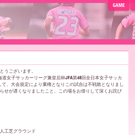
GAME
とうございます。
北海道女子サッカーリーグ兼皇后杯JFA第48回全日本女子サッカ
して、大会規定により棄権となりこの試合は不戦敗となりまし
らせが遅くなりましたこと、この場をお借りして深くお詫び
人工芝グラウンド