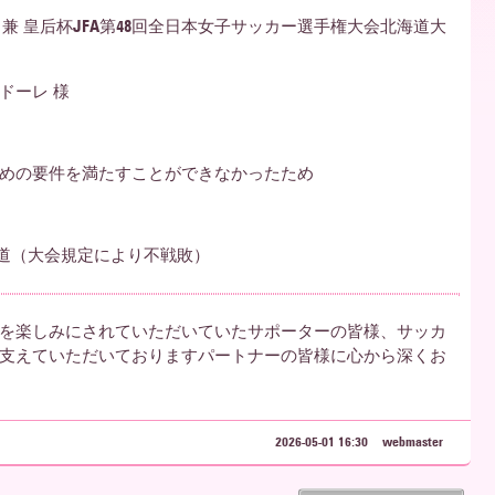
兼 皇后杯JFA第48回全日本女子サッカー選手権大会北海道大
ドーレ 様
めの要件を満たすことができなかったため
海道（大会規定により不戦敗）
を楽しみにされていただいていたサポーターの皆様、サッカ
支えていただいておりますパートナーの皆様に心から深くお
2026-05-01 16:30
webmaster