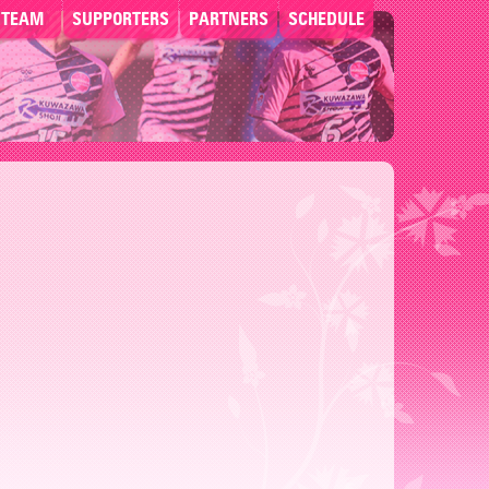
TEAM
SUPPORTERS
PARTNERS
SCHEDULE