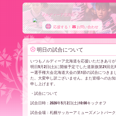
ノルディーア北海道
応援する！
お問い合わせ
ノ
明日の試合について
ル
いつもノルディーア北海道を応援いただきありが
明日5月2日(土)に開催予定でした道新旗第21回
デ
ー選手権大会北海道大会の第1節の試合につきま
た。大変申し訳ございません。また皆様へのお知
申し上げます。
ィ
・試合について
試合日時：2026年5月2日(土)10:00キックオフ
試合会場：札幌サッカーアミューズメントパーク