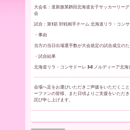
ー
大会名：道新旗第21回北海道女子サッカーリーグ 
会
ア
試合：第1節 対戦相手チーム 北海道リラ・コンサ
・事由
北
当方の当日出場選手数が大会規定の試合成立のた
・試合結果
海
北海道リラ・コンサドーレ 3-0 ノルディーア北
道
会場へ足をお運びいただきご声援をいただくこと
ーファンの皆様、また日頃よりご支援をいただき
詫び申し上げます。