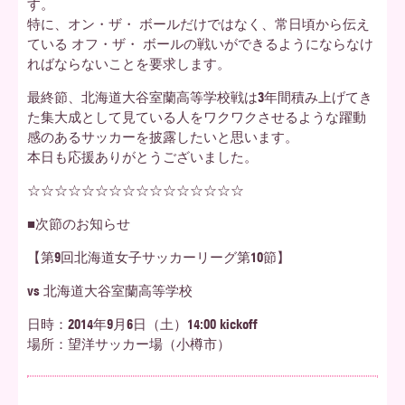
す。
特に、オン・ザ・ ボールだけではなく、常日頃から伝え
ている オフ・ザ・ ボールの戦いができるようにならなけ
ればならないことを要求します。
最終節、北海道大谷室蘭高等学校戦は3年間積み上げてき
た集大成として見ている人をワクワクさせるような躍動
感のあるサッカーを披露したいと思います。
本日も応援ありがとうございました。
☆☆☆☆☆☆☆☆☆☆☆☆☆☆☆☆
■次節のお知らせ
【第9回北海道女子サッカーリーグ第10節】
vs 北海道大谷室蘭高等学校
日時：2014年9月6日（土）14:00 kickoff
場所：望洋サッカー場（小樽市）