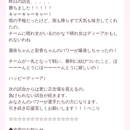
昨日の試合、、、、、
勝ちました！！！！！
ア
キャーキャーキャー！
雨の予報だったけど、雨も降らずで天気も味方してくれ
たの。
チームに晴れ女がいるのかな？晴れ女はディーアかもし
北
れないわね
麗依ちゃんと彩香ちゃんのパワーが爆発しちゃったの！
海
チームが一丸となって戦い、勝利に結びついたこと、ほ
ーーーんとうにほーーーーんとうに嬉しいの！
ハッピーディーア♪
道
次の試合からは更に正念場を迎えるの。
負けられない試合が続きます。
みなさんのパワーが選手たちの力になります。
引き続き応援宜しくお願いします！！！ぺこり
☆☆☆☆☆☆☆☆☆☆☆☆☆☆☆☆
◆次節のお知らせ