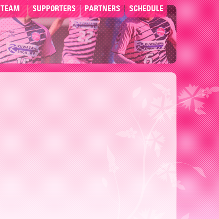
TEAM
SUPPORTERS
PARTNERS
SCHEDULE