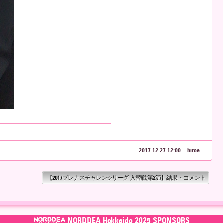
2017-12-27 12:00
hiroe
【2017プレナスチャレンジリーグ 入替戦 第2節】結果・コメント
NORDDEA Hokkaido 2025 SPONSORS