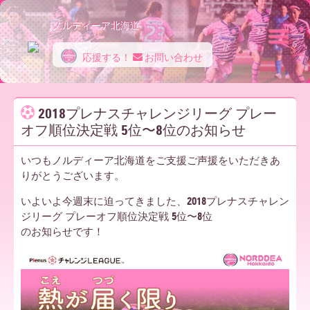
ノルディーア北海道
応援する！
お問い合わせ
ノ
2018プレナスチャレンジリーグ プレー
オフ順位決定戦 5位〜8位のお知らせ
ル
いつもノルディーア北海道をご支援ご声援をいただきあ
りがとうございます。
デ
いよいよ今週末に迫ってきました、2018プレナスチャレン
ジリーグ プレーオフ順位決定戦 5位〜8位
のお知らせです！
ィ
ー