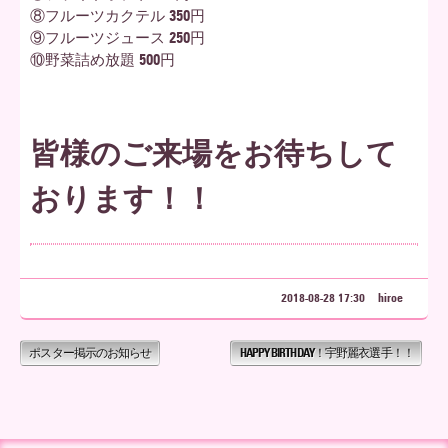
⑧フルーツカクテル 350円
⑨フルーツジュース 250円
⑩野菜詰め放題 500円
皆様のご来場をお待ちして
おります！！
2018-08-28 17:30
hiroe
ポスター掲示のお知らせ
HAPPY BIRTHDAY！宇野麗衣選手！！