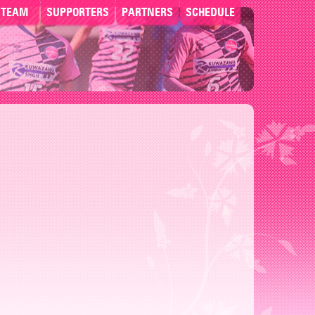
TEAM
SUPPORTERS
PARTNERS
SCHEDULE