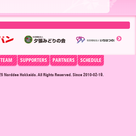
TEAM
SUPPORTERS
PARTNERS
SCHEDULE
025
Norddea Hokkaido
. All Rights Reserved. Since 2010-02-19.