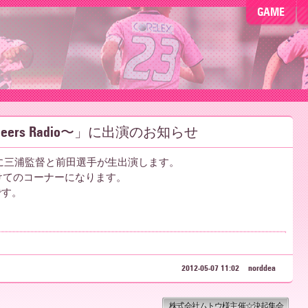
GAME
heers Radio〜」に出演のお知らせ
dio〜」に三浦監督と前田選手が生出演します。
にかけてのコーナーになります。
組です。
2012-05-07 11:02
norddea
株式会社ムトウ様主催☆決起集会