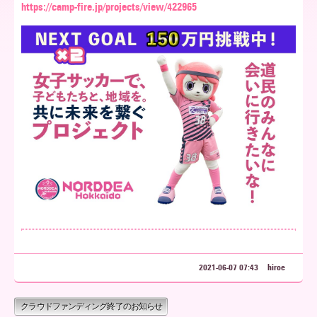
https://camp-fire.jp/projects/view/422965
ア
北
海
道
2021-06-07 07:43
hiroe
クラウドファンディング終了のお知らせ