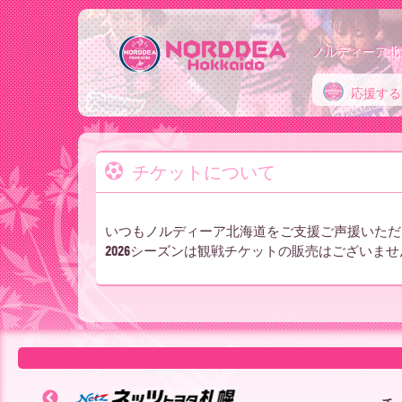
ノルディーア北
応援する
ノ
チケットについて
ル
いつもノルディーア北海道をご支援ご声援いただ
デ
2026シーズンは観戦チケットの販売はございませ
ィ