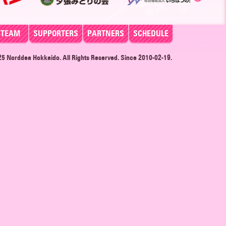
TEAM
SUPPORTERS
PARTNERS
SCHEDULE
025
Norddea Hokkaido
. All Rights Reserved. Since 2010-02-19.