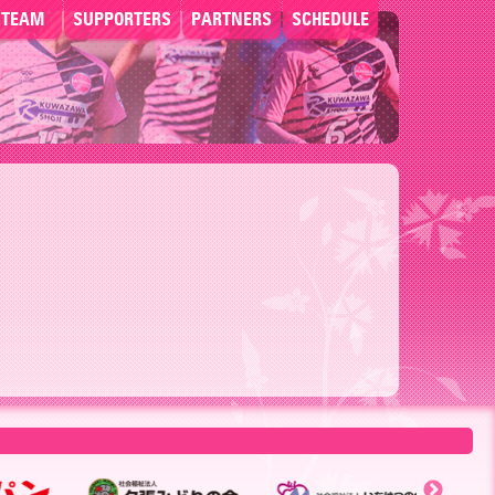
TEAM
SUPPORTERS
PARTNERS
SCHEDULE