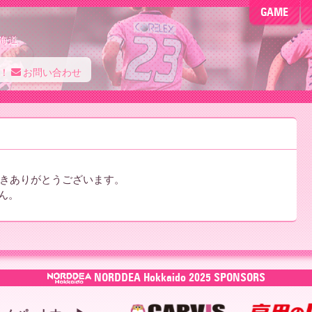
GAME
海道
！
お問い合わせ
きありがとうございます。
ん。
NORDDEA Hokkaido 2025 SPONSORS