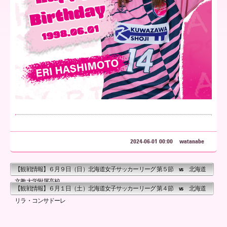
ア
北
海
道
2024-06-01 00:00
watanabe
【観戦情報】６月９日（日）北海道女子サッカーリーグ 第５節 vs 北海道
文教大学附属高校
【観戦情報】６月１日（土）北海道女子サッカーリーグ 第４節 vs 北海道
リラ・コンサドーレ