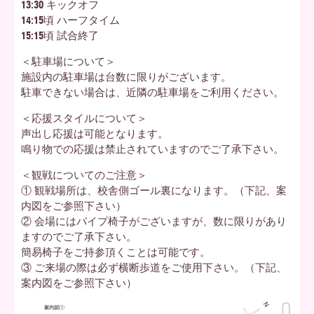
13:30 キックオフ
14:15頃 ハーフタイム
15:15頃 試合終了
＜駐車場について＞
施設内の駐車場は台数に限りがございます。
駐車できない場合は、近隣の駐車場をご利用ください。
＜応援スタイルについて＞
声出し応援は可能となります。
鳴り物での応援は禁止されていますのでご了承下さい。
＜観戦についてのご注意＞
① 観戦場所は、校舎側ゴール裏になります。（下記、案
内図をご参照下さい）
② 会場にはパイプ椅子がございますが、数に限りがあり
ますのでご了承下さい。
簡易椅子をご持参頂くことは可能です。
③ ご来場の際は必ず横断歩道をご使用下さい。（下記、
案内図をご参照下さい）