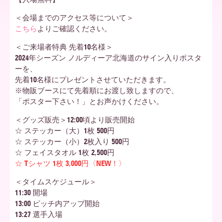
＜会場までのアクセス等について＞
ア
こちら
よりご確認ください。
＜ご来場者特典 先着10名様＞
2024年シーズン ノルディーア北海道のサイン入りポスタ
北
ーを、
先着10名様にプレゼントさせていただきます。
※物販ブースにて先着順にお渡し致しますので、
海
「ポスター下さい！」とお声かけください。
＜グッズ販売＞12:00頃より販売開始
☆ ステッカー（大）1枚 500円
道
☆ ステッカー（小）2枚入り 500円
☆ フェイスタオル 1枚 2,500円
☆ Tシャツ 1枚 3,000円〈NEW！〉
＜タイムスケジュール＞
11:30 開場
13:00 ピッチ内アップ開始
13:27 選手入場