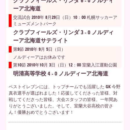
クラブフィールズ・リンダ 6 - 0 ノルディ
ーア北海道
交流試合 2010年 8月29日（日）10：00 札幌サッカーア
ミューズメントパーク
クラブフィールズ・リンダ 3 - 0 ノルディ
ーア北海道サテライト
第9節 2010年 9月 5日（日）
ノルディーアはお休みです
第10節 2010年10月 3日（日）12：00 室蘭入江運動公園
明清高等学校 4 - 0 ノルディーア北海道
ベストイレブンには、トップチームでも活躍した GK 今野
真衣選手が選ばれました！応援してくださった皆様、対
戦してくださった皆様、大会スタッフの皆様、一年間あ
りがとうございました。そして、室蘭大谷高校の皆さ
ん！優勝おめでとうございます！