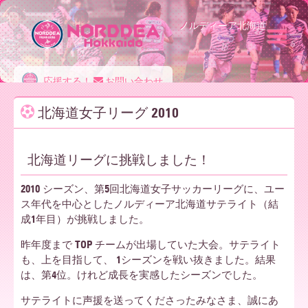
ノルディーア北海道
ノ
応援する！
お問い合わせ
北海道女子リーグ 2010
ル
北海道リーグに挑戦しました！
デ
2010 シーズン、第5回北海道女子サッカーリーグに、ユー
ス年代を中心としたノルディーア北海道サテライト（結
成1年目）が挑戦しました。
ィ
昨年度まで TOP チームが出場していた大会。サテライト
も、上を目指して、 1シーズンを戦い抜きました。結果
は、第4位。けれど成長を実感したシーズンでした。
ー
サテライトに声援を送ってくださったみなさま、誠にあ