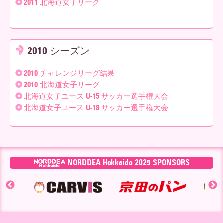
2011 北海道女子リーグ
2010 シーズン
2010 チャレンジリーグ結果
2010 北海道女子リーグ
北海道女子ユース U-15 サッカー選手権大会
北海道女子ユース U-18 サッカー選手権大会
NORDDEA Hokkaido 2025 SPONSORS
▶