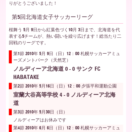
りがとうございました！
ア
第5回北海道女子サッカーリーグ
桜舞う 5月 9日から紅葉色づく10月 3日まで、北海道を代
北
表する5チームが、熱い闘いを繰り広げます！総当たり二
回戦のリーグです。
第1節 2010年 5月 9日（日）12：00 札幌サッカーアミュ
海
ーズメントパーク（天然芝）
ノルディーア北海道 0 - 0 サンク FC
HABATAKE
道
第2節 2010年 5月16日（日）12：00 夕張平和運動公園
室蘭大谷高等学校 4 - 0 ノルディーア北海
道
第3節 2010年 5月30日（日）
ノルディーアはお休みです
第4節 2010年 6月 6日（日）12：00 札幌サッカーアミュ