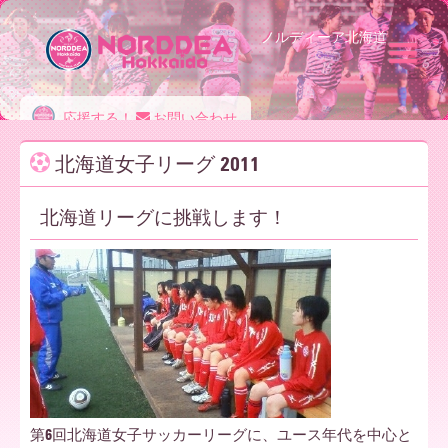
ノルディーア北海道
ノ
応援する！
お問い合わせ
北海道女子リーグ 2011
ル
北海道リーグに挑戦します！
デ
ィ
ー
第6回北海道女子サッカーリーグに、ユース年代を中心と