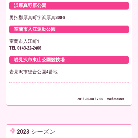
浜厚真野原公園
勇払郡厚真町字浜厚真300-8
室蘭市入江運動公園
室蘭市入江町1
TEL 0143-22-2466
岩見沢市東山公園競技場
岩見沢市総合公園4番地
2011-06-08 17:06
webmaster
2023 シーズン