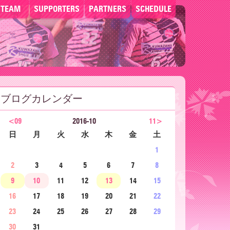
TEAM
SUPPORTERS
PARTNERS
SCHEDULE
ブログカレンダー
<09
2016-10
11>
日
月
火
水
木
金
土
1
2
3
4
5
6
7
8
9
10
11
12
13
14
15
16
17
18
19
20
21
22
23
24
25
26
27
28
29
30
31