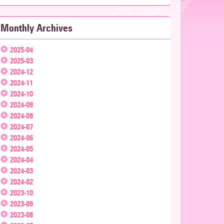
Monthly Archives
2025-04
2025-03
2024-12
2024-11
2024-10
2024-09
2024-08
2024-07
2024-06
2024-05
2024-04
2024-03
2024-02
2023-10
2023-09
2023-08