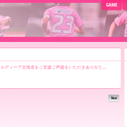
GAME
もノルディーア北海道をご支援ご声援をいただきありがと...
Next