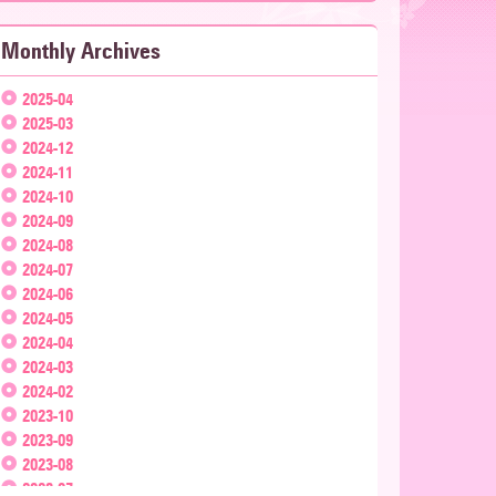
Monthly Archives
2025-04
2025-03
2024-12
2024-11
2024-10
2024-09
2024-08
2024-07
2024-06
2024-05
2024-04
2024-03
2024-02
2023-10
2023-09
2023-08
2023-07