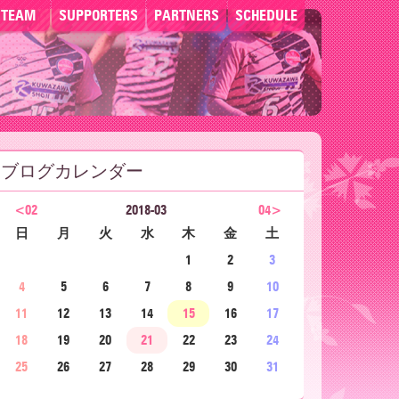
TEAM
SUPPORTERS
PARTNERS
SCHEDULE
ブログカレンダー
<02
2018-03
04>
日
月
火
水
木
金
土
1
2
3
4
5
6
7
8
9
10
11
12
13
14
15
16
17
18
19
20
21
22
23
24
25
26
27
28
29
30
31