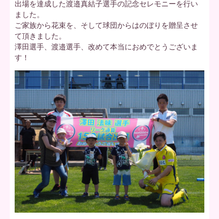
出場を達成した渡邉真結子選手の記念セレモニーを行い
ました。
ご家族から花束を、そして球団からはのぼりを贈呈させ
て頂きました。
澤田選手、渡邉選手、改めて本当におめでとうございま
す！