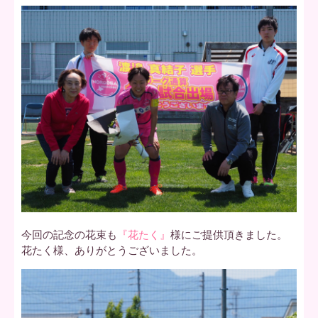
今回の記念の花束も
『花たく』
様にご提供頂きました。
花たく様、ありがとうございました。