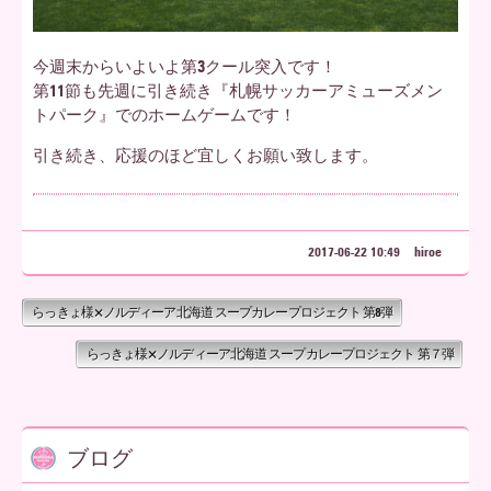
今週末からいよいよ第3クール突入です！
第11節も先週に引き続き『札幌サッカーアミューズメン
トパーク』でのホームゲームです！
引き続き、応援のほど宜しくお願い致します。
2017-06-22 10:49
hiroe
らっきょ様×ノルディーア北海道 スープカレープロジェクト 第8弾
らっきょ様×ノルディーア北海道 スープカレープロジェクト 第７弾
ブログ