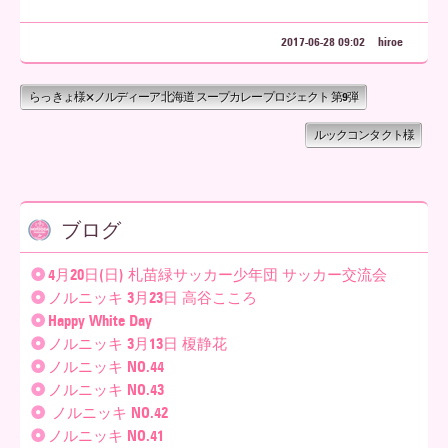
2017-06-28 09:02
hiroe
らっきょ様×ノルディーア北海道 スープカレープロジェクト 第9弾
ルックコンタクト様
ブログ
4月20日(日) 札苗緑サッカー少年団 サッカー交流会
ノルニッキ 3月23日 高谷こころ
Happy White Day
ノルニッキ 3月13日 榎静花
ノルニッキ NO.44
ノルニッキ NO.43
ノルニッキ NO.42
ノルニッキ NO.41