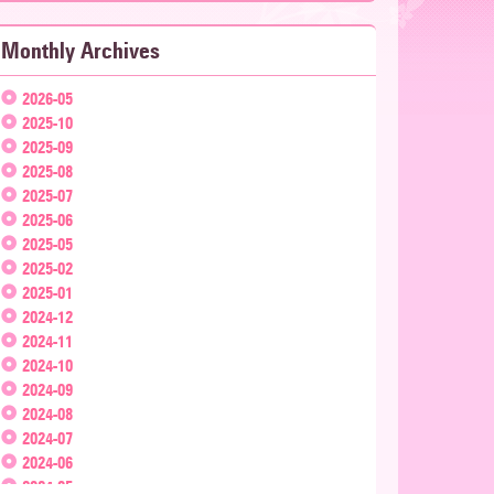
Monthly Archives
2026-05
2025-10
2025-09
2025-08
2025-07
2025-06
2025-05
2025-02
2025-01
2024-12
2024-11
2024-10
2024-09
2024-08
2024-07
2024-06
2024-05