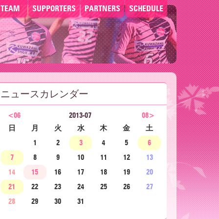
TEAM
SUPPORTERS
PARTNERS
SCHEDULE
ニュースカレンダー
<06
2013-07
08>
日
月
火
水
木
金
土
1
2
3
4
5
6
7
8
9
10
11
12
13
14
15
16
17
18
19
20
21
22
23
24
25
26
27
28
29
30
31