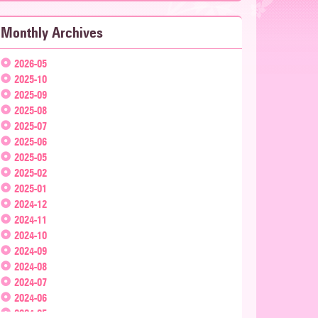
Monthly Archives
2026-05
2025-10
2025-09
2025-08
2025-07
2025-06
2025-05
2025-02
2025-01
2024-12
2024-11
2024-10
2024-09
2024-08
2024-07
2024-06
2024-05