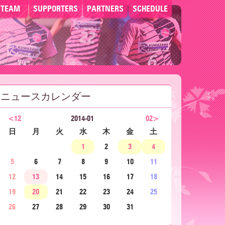
TEAM
SUPPORTERS
PARTNERS
SCHEDULE
ニュースカレンダー
<12
2014-01
02>
日
月
火
水
木
金
土
1
2
3
4
5
6
7
8
9
10
11
12
13
14
15
16
17
18
19
20
21
22
23
24
25
26
27
28
29
30
31