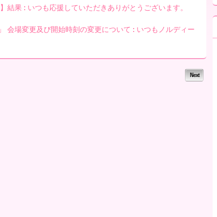
1節】結果 : いつも応援していただきありがとうございます。
節」 会場変更及び開始時刻の変更について : いつもノルディー
Next