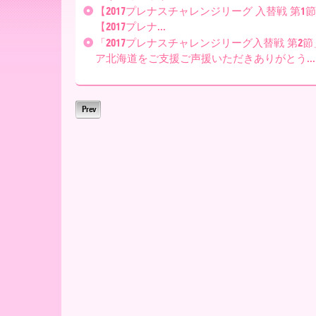
ー
【2017プレナスチャレンジリーグ 入替戦 第
【2017プレナ...
ア
「2017プレナスチャレンジリーグ入替戦 第2
ア北海道をご支援ご声援いただきありがとう...
北
Prev
海
道