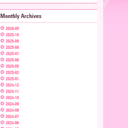
Monthly Archives
2026-05
2025-10
2025-09
2025-08
2025-07
2025-06
2025-05
2025-02
2025-01
2024-12
2024-11
2024-10
2024-09
2024-08
2024-07
2024-06