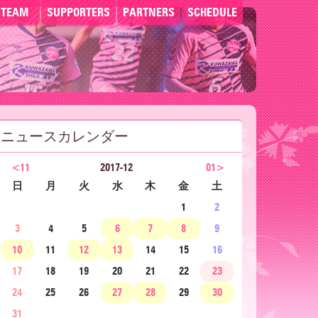
TEAM
SUPPORTERS
PARTNERS
SCHEDULE
ニュースカレンダー
<11
2017-12
01>
日
月
火
水
木
金
土
1
2
3
4
5
6
7
8
9
10
11
12
13
14
15
16
17
18
19
20
21
22
23
24
25
26
27
28
29
30
31