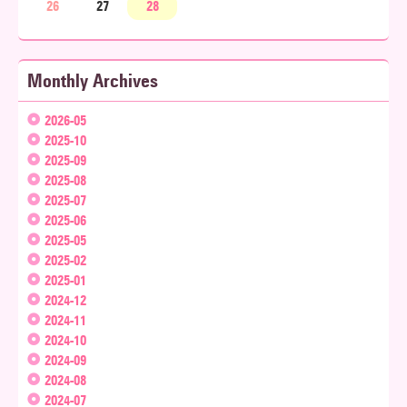
26
27
28
Monthly Archives
2026-05
2025-10
2025-09
2025-08
2025-07
2025-06
2025-05
2025-02
2025-01
2024-12
2024-11
2024-10
2024-09
2024-08
2024-07