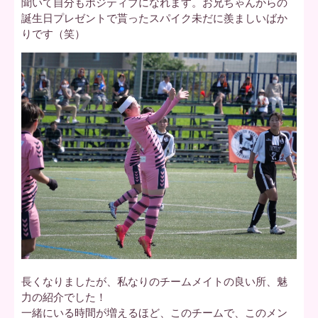
聞いて自分もポジティブになれます。お兄ちゃんからの
誕生日プレゼントで貰ったスパイク未だに羨ましいばか
りです（笑）
長くなりましたが、私なりのチームメイトの良い所、魅
力の紹介でした！
一緒にいる時間が増えるほど、このチームで、このメン