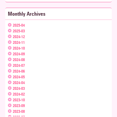
Monthly Archives
2025-04
2025-03
2024-12
2024-11
2024-10
2024-09
2024-08
2024-07
2024-06
2024-05
2024-04
2024-03
2024-02
2023-10
2023-09
2023-08