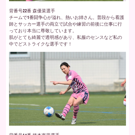
背番号22番 森優菜選手
チームで1番闘争心が溢れ、熱いお姉さん。普段から看護
師とサッカー選手の両立で試合や練習の前後に仕事に行
っており本当に尊敬しています。
肌がとても綺麗で透明感があり、私服のセンスなど私の
中でどストライクな選手です！