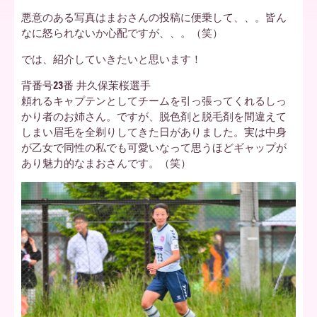
悪意のある写真はまおさんの投稿に便乗して、、。皆ん
ア
なに怒られないか心配ですが、、。（笑）
では、紹介していきたいと思います！
北
背番号23番 井久保茉桜選手
頼れるキャプテンとしてチームを引っ張ってくれるしっ
かり者のお姉さん。ですが、脱色剤と脱毛剤を間違えて
しまい眉毛を全剃りしてきた日がありました。実は中身
海
が乙女で同性の私でも可愛いなって思うほどギャップが
あり魅力的なまおさんです。（笑）
道