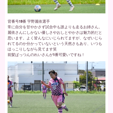
背番号19番 宇野麗依選手
常に自分を甘やかさず試合中も誰よりも走るお姉さん。
麗依さんにしかない優しさやおしとやかさは魅力的だと
思います。よく皆んなにいじられてますが、なぜいじら
れてるのか分かっていないという天然さもあり、いつも
ほっこりしながら見てます笑
前髪ぱっつんのれいさんが1番可愛いですね！