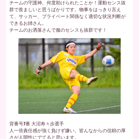
チームの守護神。何度助けられたことか！運動センス抜
群で羨ましいと思うばかりです。物事をはっきり言え
て、サッカー、プライベート関係なく適切な状況判断が
できるお姉さん。
チームのお洒落さんで服のセンスも抜群です！
背番号7番 大沼寿々歩選手
人一倍責任感が強く負けず嫌い。皆んなからの信頼の厚
さが人間性にでてると思います。