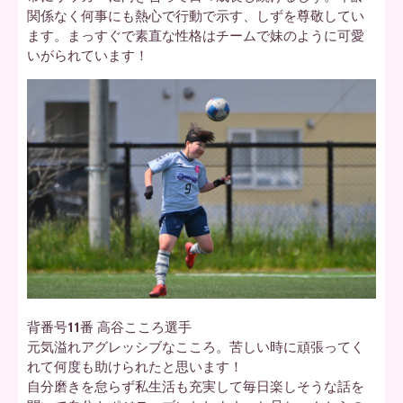
関係なく何事にも熱心で行動で示す、しずを尊敬してい
ます。まっすぐで素直な性格はチームで妹のように可愛
いがられています！
背番号11番 高谷こころ選手
元気溢れアグレッシブなこころ。苦しい時に頑張ってく
れて何度も助けられたと思います！
自分磨きを怠らず私生活も充実して毎日楽しそうな話を