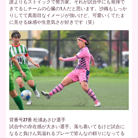
誰よりもストイックで努力家。それが試合中にも発揮で
きてるしチームの心臓の1人だと思います。沙織もしっか
りしてて真面目なイメージが強いけど、可愛いくてたま
に見せる妹感や生意気さが好きです（笑）
背番号27番 松浦あさひ選手
試合中の存在感が大きい選手。落ち着いてるけど試合に
なると負けん気溢れるプレーで皆んなの頼りになってる