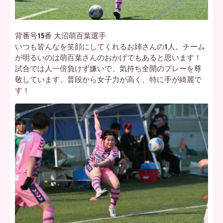
背番号15番 大沼萌百葉選手
いつも皆んなを笑顔にしてくれるお姉さんの1人。チーム
が明るいのは萌百葉さんのおかげでもあると思います！
試合では人一倍負けず嫌いで、気持ち全開のプレーを尊
敬しています。普段から女子力が高く、特に手が綺麗で
す！