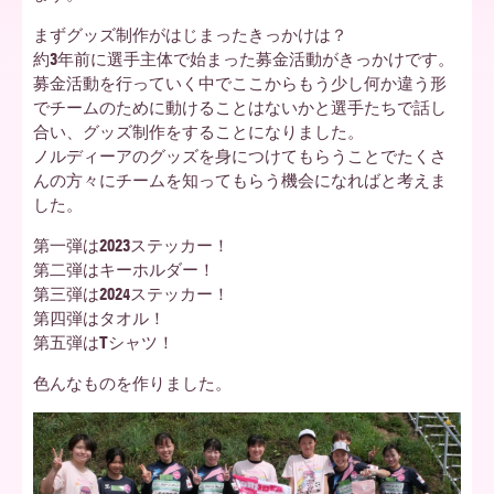
まずグッズ制作がはじまったきっかけは？
ア
約3年前に選手主体で始まった募金活動がきっかけです。
募金活動を行っていく中でここからもう少し何か違う形
でチームのために動けることはないかと選手たちで話し
合い、グッズ制作をすることになりました。
北
ノルディーアのグッズを身につけてもらうことでたくさ
んの方々にチームを知ってもらう機会になればと考えま
した。
海
第一弾は2023ステッカー！
第二弾はキーホルダー！
第三弾は2024ステッカー！
道
第四弾はタオル！
第五弾はTシャツ！
色んなものを作りました。