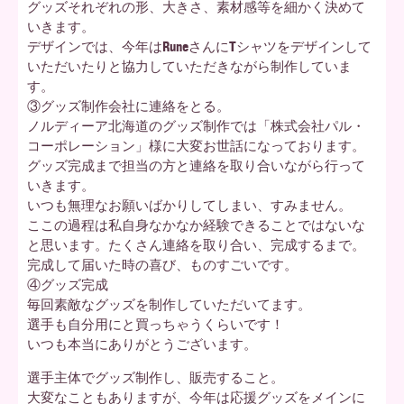
グッズそれぞれの形、大きさ、素材感等を細かく決めて
いきます。
デザインでは、今年はRuneさんにTシャツをデザインして
いただいたりと協力していただきながら制作していま
す。
③グッズ制作会社に連絡をとる。
ノルディーア北海道のグッズ制作では「株式会社パル・
コーポレーション」様に大変お世話になっております。
グッズ完成まで担当の方と連絡を取り合いながら行って
いきます。
いつも無理なお願いばかりしてしまい、すみません。
ここの過程は私自身なかなか経験できることではないな
と思います。たくさん連絡を取り合い、完成するまで。
完成して届いた時の喜び、ものすごいです。
④グッズ完成
毎回素敵なグッズを制作していただいてます。
選手も自分用にと買っちゃうくらいです！
いつも本当にありがとうございます。
選手主体でグッズ制作し、販売すること。
大変なこともありますが、今年は応援グッズをメインに