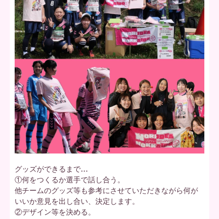
グッズができるまで…
①何をつくるか選手で話し合う。
他チームのグッズ等も参考にさせていただきながら何が
いいか意見を出し合い、決定します。
②デザイン等を決める。