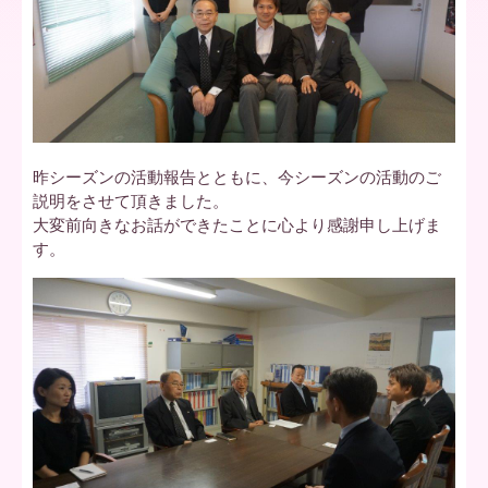
ア
北
昨シーズンの活動報告とともに、今シーズンの活動のご
説明をさせて頂きました。
海
大変前向きなお話ができたことに心より感謝申し上げま
す。
道