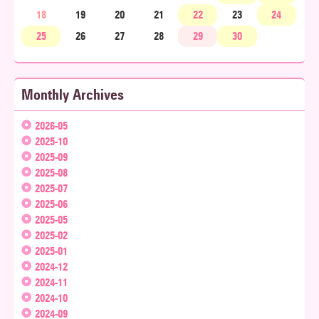
18
19
20
21
22
23
24
25
26
27
28
29
30
Monthly Archives
2026-05
2025-10
2025-09
2025-08
2025-07
2025-06
2025-05
2025-02
2025-01
2024-12
2024-11
2024-10
2024-09