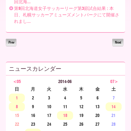
回北海...
第9回北海道女子サッカーリーグ第3節試合結果 : 本
ア
日、札幌サッカーアミューズメントパークにて開催さ
れまし...
北
Prev
Next
海
ニュースカレンダー
道
<05
2014-06
07>
日
月
火
水
木
金
土
1
2
3
4
5
6
7
8
9
10
11
12
13
14
15
16
17
18
19
20
21
22
23
24
25
26
27
28