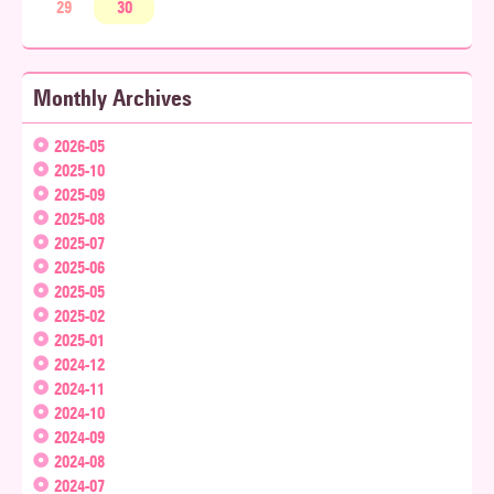
29
30
Monthly Archives
2026-05
2025-10
2025-09
2025-08
2025-07
2025-06
2025-05
2025-02
2025-01
2024-12
2024-11
2024-10
2024-09
2024-08
2024-07